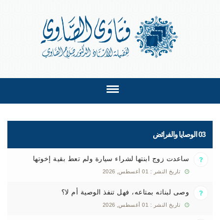
03 الوصايا والفرائض
ساعدت زوج ابنتها لشراء سيارة ولم تعط بقية إخوتها
تاريخ النشر : 01 أغسطس, 2026
وصى لبناته بمتاعه، فهل تنفذ الوصية أم لا؟
تاريخ النشر : 01 أغسطس, 2026