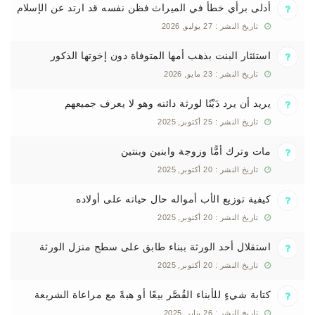
أدلى برأي خطأ في الميراث فظن نفسه قد ارتد عن الإسلام
تاريخ النشر : 27 يوليو, 2026
استئثار البنت بذهب أمها المتوفاة دون إخوتها الذكور
تاريخ النشر : 23 مايو, 2026
يريد أن يرد دَيْنًا لورثة دائنه وهو لا يعرف جميعهم
تاريخ النشر : 25 أكتوبر, 2025
مات وترك أمًّا وزوجة وابنين وبنتين
تاريخ النشر : 20 أكتوبر, 2025
كيفية توزيع الأب أمواله حال حياته على أولاده
تاريخ النشر : 20 أكتوبر, 2025
استقلال أحد الورثة ببناء طابق على سطح منزل الورثة
تاريخ النشر : 20 أكتوبر, 2025
كتابة شيءٍ للأبناء القُصَّر بيعًا أو هبةً مع مراعاة الشريعة
تاريخ النشر : 26 يناير, 2025