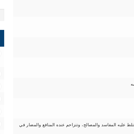
ه
لط عليه المفاسد والمصالح، وتتزاحم عنده المنافع والمضار في