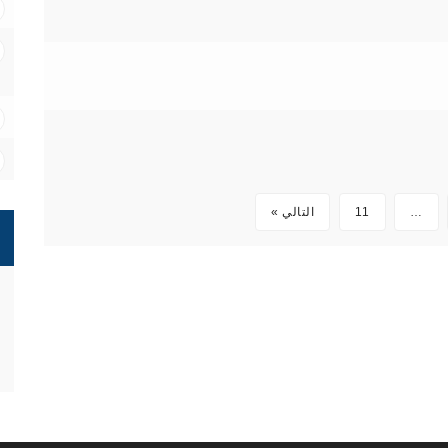
…
11
التالي »