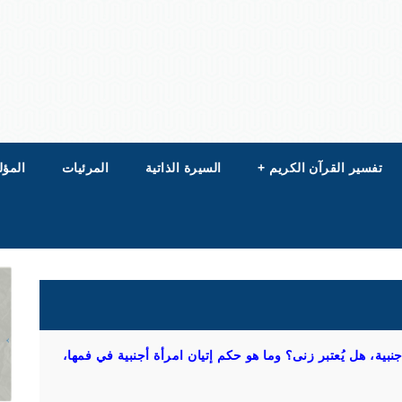
تفسير القرآن الكريم
+
السيرة الذاتية
المرئيات
المؤل
ية، هل يُعتبر زنى؟ وما هو حكم إتيان امرأة أجنبية في فمها،