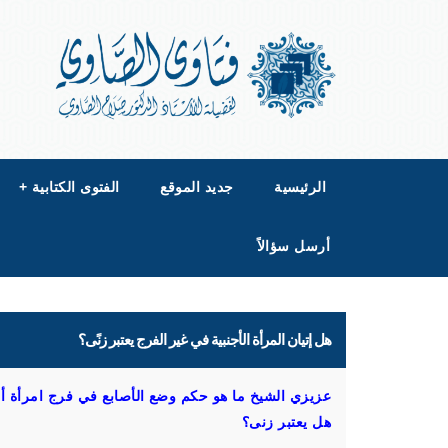
الرئيسية
جديد الموقع
الفتوى الكتابية
+
أرسل سؤالاً
هل إتيان المرأة الأجنبية في غير الفرج يعتبر زنًى؟
عزيزي الشيخ ما هو حكم وضع الأصابع في فرج امرأة أجنب
هل يعتبر زنى؟