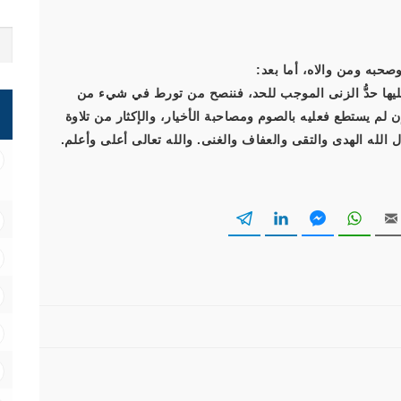
صحبه ومن والاه، أما بعد:
 عليها حدُّ الزنى الموجب للحد، فننصح من تورط في شيء من
ن لم يستطع فعليه بالصوم ومصاحبة الأخيار، والإكثار من تلاوة
 الله الهدى والتقى والعفاف والغنى. والله تعالى أعلى وأعلم.