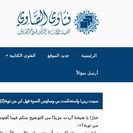
الرئيسية
جديد الموقع
الفتوى الكتابية
+
أرسل سؤالاً
سببت ربي! واستحكمت بي وساوس السوء فهل لي من توبة(2)
عذرًا يا شيخنا أردت مزيدًا من التوضيح منكم فيما أ
من توبة؟»: