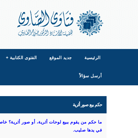
الرئيسية
جديد الموقع
الفتوى الكتابية
+
أرسل سؤالاً
حكم بيع صور أثرية
ما حكم من يقوم ببيع لوحات أثرية، أو صور أثرية؟ خاص
في يدها صليب.