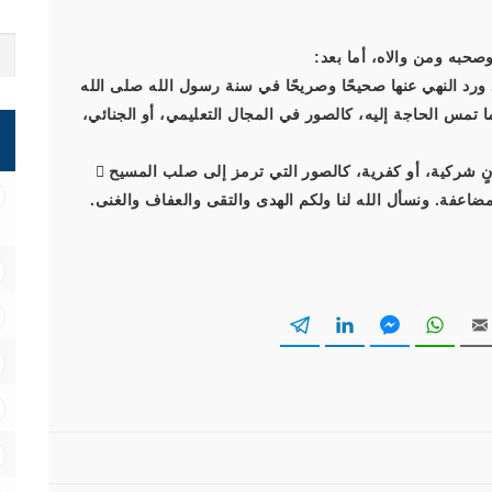
صحبه ومن والاه، أما بعد:
ورد النهي عنها صحيحًا وصريحًا في سنة رسول الله صلى الله
ما تمس الحاجة إليه، كالصور في المجال التعليمي، أو الجنائي،
ويشتد النهي وتعظم الحرمة عندما ترمز الصور إلى معانٍ شركية، أو كفرية، كالصور التي ترمز إلى صلب المسيح 
ضاعفة. ونسأل الله لنا ولكم الهدى والتقى والعفاف والغنى.