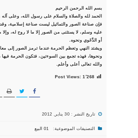
بسم الله الرحمن الرحيم
الحمد لله والصلاة والسلام على رسول الله، وعلى آله و
فإن صناعة الصور والتماثيل ليست صناعة إسلامية، وقد 
عليه وسلم، لا يستثنى من الصور إلا ما لا روح له، وإلا 
أو الدَّعَوي ونحوه.
ونحوها، فهذه تجمع بين السوءتين، فتكون الحرمة فيها م
والله تعالى أعلى وأعلم.
Post Views:
1٬268
تاريخ النشر : 30 يناير, 2012
التصنيفات الموضوعية:
01 البيع