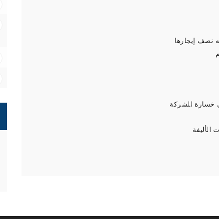
ه نصف إيجارها
م
 خسارة للشركة
 الأليفة