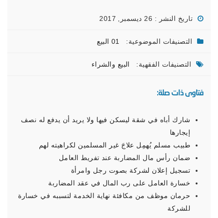
تاريخ النشر : 26 ديسمبر, 2017
التصنيفات الموضوعية:
01 البيع
التصنيفات الفقهية:
البيع والشراء
فتاوى ذات صلة:
شارك أباه في شقة ليسكن فيها ولا يريد أن يدفع له نصف
إيجارها
طبيب مسلم يُهمِل علاجَ غير المسلمين لكراهيته لهم
ضمان رأس مال المضاربة عند تفريط العامل
تسجيل إعلان لشركة بصوت رجل وامرأة
خسارة العامل على رب المال في عقد المضاربة
حرمان موظف من مكافئة نهاية الخدمة لتسببه في خسارة
للشركة