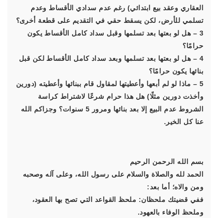
العقاري وعقد بيع ابتدائي) رغم عدم سدادي الأقساط وعدم
تسلمي للأرض، لكن يسقط حقي في التقديم على قطعة أخرى؟
3 – هل لو بعتها بعد تسلمها وقبل سداد كامل الأقساط يكون
حرامًا؟
4 – هل لو بعتها بعد تسلمها وبعد سداد كامل الأقساط لكن قبل
بنائها يكون حرامًا؟
5 – ماذا لو لم أبعها وأعطيتها لمقاول قام ببنائها وأعطيته (دورين
وأخذت دورين مثلًا) هل هذا حرام شرعًا لاشتراط كراسة
الشروط عدم البيع إلا بعد بنائها ومرور 5 سنوات؟ وجزاكم الله
عنا كل الخير.
بسم الله الرحمن الرحيم
الحمد لله والصلاة والسلام على رسول الله، وعلى آله وصحبه
ومن والاه؛ أما بعد:
ففي قضيتك ملحظان: ملحظ القواعد التي تصح بها العقود،
وملحظ الوفاء بالعهود.