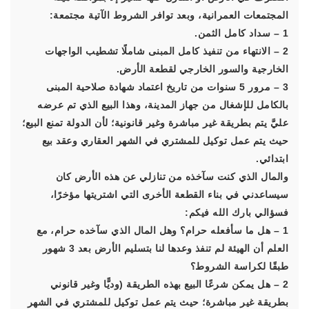
المجتمعات العمرانية، وبعد توافر الشروط الآتية مجتمعة:
1 – سداد كامل الثمن.
2 – الانتهاء من تنفيذ كامل المبنى شاملًا تشطيب الواجهات
الخارجية والسور الخارجي لقطعة الأرض.
3 – مرور 5 سنوات من تاريخ اعتماد شهادة صلاحية المبنى
بالكامل للإشغال من جهاز المدينة، وهذا البيع الذي تم عرضه
عليَّ يتم بطريقة غير مباشرة وغير قانونية؛ لأن الدولة تمنع البيع؛
حيث يتم عمل توكيل للمشتري في الشهر العقاري وعقد بيع
ابتدائي.
والمال الذي كنت سآخذه من تنازلي عن هذه الأرض كان
سيساعدني في بناء القطعة الأخرى التي اشتريتها مؤخرًا،
فسؤالي بارك الله فيكم:
1 – هل ما سأفعله حرام؟ وهل المال الذي سآخده حرام، مع
العلم أن الهيئة لم تنفذ وعدها لنا بتسليم الأرض بعد 3 شهور
طبقًا لكراسة الشروط؟
2 – هل يمكن شرعًا البيع بهذه الطريقة (وديًّا وغير قانوني
بطريقة غير مباشرة؛ حيث يتم عمل توكيل للمشتري في الشهر