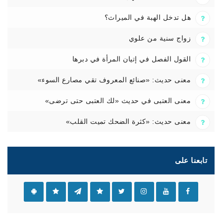
هل تدخل الهبة في الميراث؟
زواج سنية من علوي
القول الفصل في إتيان المرأة في دبرها
معنى حديث: «صنائع المعروف تقي مصارع السوء»
معنى العتبى في حديث «لك العتبى حتى ترضى»
معنى حديث: «كثرة الضحك تميت القلب»
تابعنا على