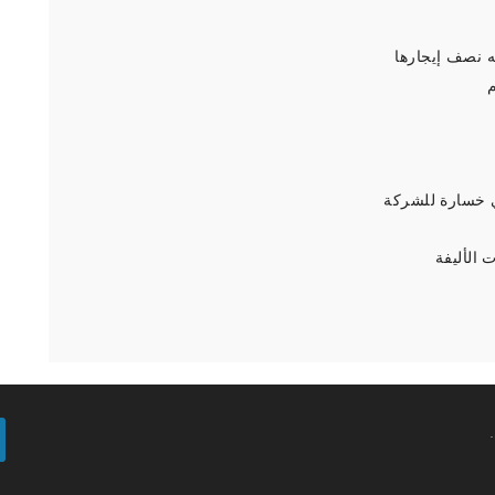
ه نصف إيجارها
م
 خسارة للشركة
 الأليفة