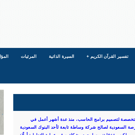
تفسير القرآن الكريم
+
السيرة الذاتية
المرئيات
المؤل
خصصة لتصميم برامج الحاسب، منذ عدة أشهر أعمل في
رصة السعودية لصالح شركة وساطة تابعة لأحد البنوك السعودية