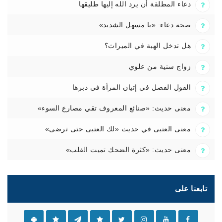
دعاء المطلقة أن يرد الله إليها طليقها
صحة دعاء: «يا مسهل الشديد»
هل تدخل الهبة في الميراث؟
زواج سنية من علوي
القول الفصل في إتيان المرأة في دبرها
معنى حديث: «صنائع المعروف تقي مصارع السوء»
معنى العتبى في حديث «لك العتبى حتى ترضى»
معنى حديث: «كثرة الضحك تميت القلب»
تابعنا على