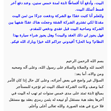
البيت، وأدفع أنا أقساطًا ثابتة لمدة خمس سنين، وعند دفع آخر
قسط أتملك البيت.
وللعلم أنا كتبت عقدًا مع الشركة ودفعت جزءًا من ثمن اليبت
مقدمًا لكي تشتري الشركة الشقة وجعلت هناك عقدًا شفهيا بين
الشركة وصاحبة البيت قبل عقدي ودفعي للمقدم.
فهل يجوز لي ذلك العقد والبيت؟ وهل يجوز شراء سيارة بهذا
النظام؟ وما الحل؟ أفيدوني جزاكم الله خيرًا وبارك الله فيكم.
بسم الله الرحمن الرحيم
الحمد لله والصلاة والسلام على رسول الله، وعلى آله وصحبه
ومن والاه، أما بعد:
السؤال غير واضح في بعض أجزائه، وعلى كل حال إذا كان الأمر
كما وصف وكانت الشركة تتملك البيت ثم تؤجره للمستأجر
بمبالغ ثابتة تمتد على مدى خمس سنوات ثم تهب له البيت في
آخرها بعقد هبة مستقل أو تبيعه له بثمن رمزي بعقد بيع مستقل
فلا حرج في هذه الصورة. والله تعالى أعلى وأعلم.