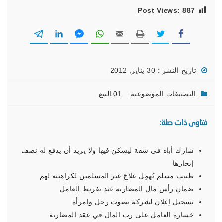
Post Views:
887
تاريخ النشر : 30 يناير, 2012
التصنيفات الموضوعية:
01 البيع
فتاوى ذات صلة:
شارك أباه في شقة ليسكن فيها ولا يريد أن يدفع له نصف
إيجارها
طبيب مسلم يُهمِل علاجَ غير المسلمين لكراهيته لهم
ضمان رأس مال المضاربة عند تفريط العامل
تسجيل إعلان لشركة بصوت رجل وامرأة
خسارة العامل على رب المال في عقد المضاربة