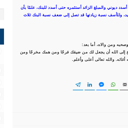
سدد ديوني والمبلغ الزائد أستثمره حتى أسدد للبنك، علمًا بأن
د، وللأسف نسبة زيادتها قد تصل إلى ضعف نسبة البنك ثلاث
صحبه ومن والاه، أما بعد:
 إلى الله أن يجعل لك من ضيقك فرجًا ومن همك مخرجًا ومن
غاثه. والله تعالى أعلى وأعلم.