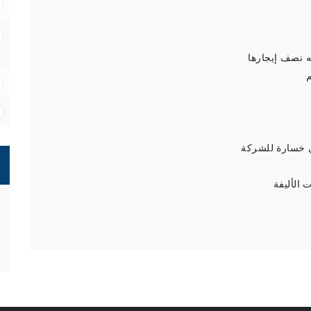
ه نصف إيجارها
م
 خسارة للشركة
 الأليفة