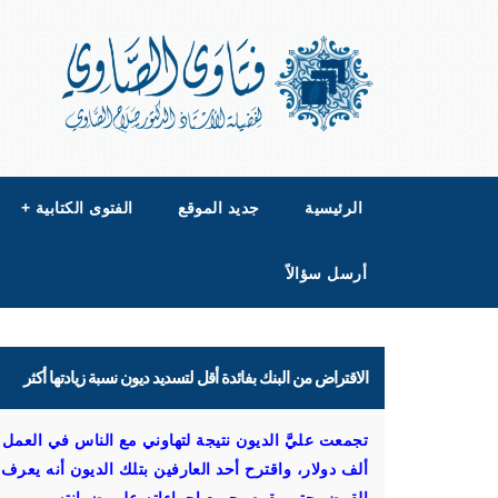
الرئيسية
جديد الموقع
الفتوى الكتابية
+
أرسل سؤالاً
الاقتراض من البنك بفائدة أقل لتسديد ديون نسبة زيادتها أكثر
تجمعت عليَّ الديون نتيجة لتهاوني مع الناس في العمل