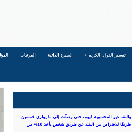
تفسير القرآن الكريم
+
السيرة الذاتية
المرئيات
المؤل
 والثقة غير المحسوبة فيهم، حتى وصلَت إلى ما يوازي خمسين
ألف دولار، واقترح أحد العارفين بتلك الديون أنه يعرف طريقًا للاقتراض من البنك عن طريق شخص يأخذ 10% من