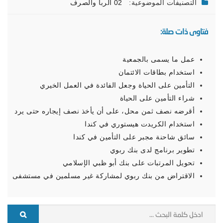
التصنيفات الموضوعية:
02 الربا والصرف
فتاوى ذات صلة:
عمل ما يسمى بالجمعية
استخدام بطاقات الائتمان
التأمين على الحياة وجعل الفائدة في العمل الخيري
شراء التأمين على الحياة
أقرضه نصف ثمن محل، على أن يأخذ نصف إيجاره حتى يرد
استخدام الكريدت هيستوري في كندا
سائق شاحنة مجبر على التأمين في كندا
تطوير برنامج لدى بنك ربوي
تحويل المرتبات على بنك أبو ظبي الإسلامي
الاقتراض من بنك ربوي لمشاركة غير مسلمين في مستشفى