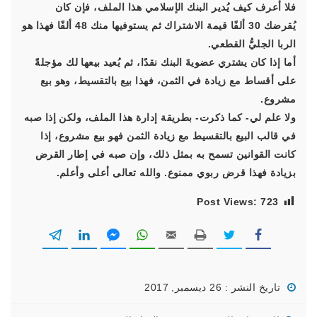
فلا أعرف كيف يُدير البنك الإسلامي هذا الملف، فإن كان
يُقرضك 30 ألفًا قيمة الاشتراك ثم يستوفيها منك 48 ألفًا فهذا هو
الربا الجليُّ القطعي.
أما إذا كان يشتري عضويةَ البنك نقدًا، ثم يُعيد بيعها لك مؤجلةً
على أقساط مع زيادة في الثمن، فهذا بيع بالتقسيط، وهو بيع
مشروع.
ولا علم لي- كما ذكرت- بطريقة إدارة هذا الملف، ولكن إذا صبه
في قالب البيع بالتقسيط مع زيادة الثمن فهو بيع مشروع، إذا
كانت القوانين تسمح به بمثل ذلك، وإن صبه في إطار القرض
بزيادة فهذا قرض ربوي ممنوع. والله تعالى أعلى وأعلم.
Post Views:
723
تاريخ النشر : 26 ديسمبر, 2017