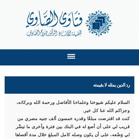
رد الدين بمثله لا بقيمته
السلام عليكم شيوخنا وعلماءنا الأفاضل ورحمة الله وبركاته،
وجزاكم الله عنا كل خير.
كنت قد اقترضت مبلغًا وقدره خمسون ألف جنيه مصري من
قريب لي على أن أضع له في البنك بين فترة وأخرى ما تيسَّر
لي وَضْعه، على أن يكون وصله كامل المبلغ خلال مدة أقصاها