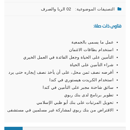
التصنيفات الموضوعية:
02 الربا والصرف
فتاوى ذات صلة:
عمل ما يسمى بالجمعية
استخدام بطاقات الائتمان
التأمين على الحياة وجعل الفائدة في العمل الخيري
شراء التأمين على الحياة
أقرضه نصف ثمن محل، على أن يأخذ نصف إيجاره حتى يرد
استخدام الكريدت هيستوري في كندا
سائق شاحنة مجبر على التأمين في كندا
تطوير برنامج لدى بنك ربوي
تحويل المرتبات على بنك أبو ظبي الإسلامي
الاقتراض من بنك ربوي لمشاركة غير مسلمين في مستشفى