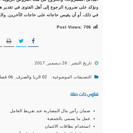
ونؤكد على ضرورة الرجوع إلى أهل الفتوى في تقدير هذه
في ذلك، أو أن يقيس حاجاته على حاجات الآخرين. والل
Post Views:
706
تاريخ النشر : 26 ديسمبر, 2017
التصنيفات الموضوعية:
02 الربا والصرف
,
06 قضايا فقهية معاصرة
فتاوى ذات صلة:
ضمان رأس مال المضاربة عند تفريط العامل
عمل ما يسمى بالجمعية
استخدام بطاقات الائتمان