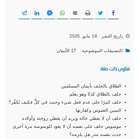
تاريخ النشر : 18 مايو, 2025
التصنيفات الموضوعية:
17 الأيمان
فتاوى ذات صلة:
الطلاق بالحلف بأيمان المسلمين
حلف بالطلاق كذبًا وهو يعلم
حلف كثيرًا على عدم فعل شيء وحنث في كلٍّ فكيف يُكفِّر؟
اليمين الغموس وكفارتها
حلف أن لا يعطي خاله ويريد أن يعطي زوجته وأولاده
موسوس حلف على نفسه أن لا يعود للوسوسة مرة أخرى
حدث نفسه بنذر هل يلزمه؟