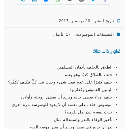
تاريخ النشر : 26 ديسمبر, 2017
التصنيفات الموضوعية:
17 الأيمان
فتاوى ذات صلة:
الطلاق بالحلف بأيمان المسلمين
حلف بالطلاق كذبًا وهو يعلم
حلف كثيرًا على عدم فعل شيء وحنث في كلٍّ فكيف يُكفِّر؟
اليمين الغموس وكفارتها
حلف أن لا يعطي خاله ويريد أن يعطي زوجته وأولاده
موسوس حلف على نفسه أن لا يعود للوسوسة مرة أخرى
حدث نفسه بنذر هل يلزمه؟
تأخير الوفاء بالنذر واستبداله بمال
نذر أن يذبح في مصر ويريد أن يغير موضع الذبح