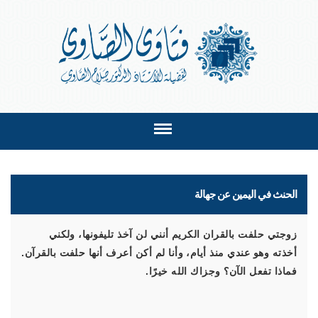
الحنث في اليمين عن جهالة
زوجتي حلفت بالقران الكريم أنني لن آخذ تليفونها، ولكني
أخذته وهو عندي منذ أيام، وأنا لم أكن أعرف أنها حلفت بالقرآن.
فماذا تفعل الآن؟ وجزاك الله خيرًا.