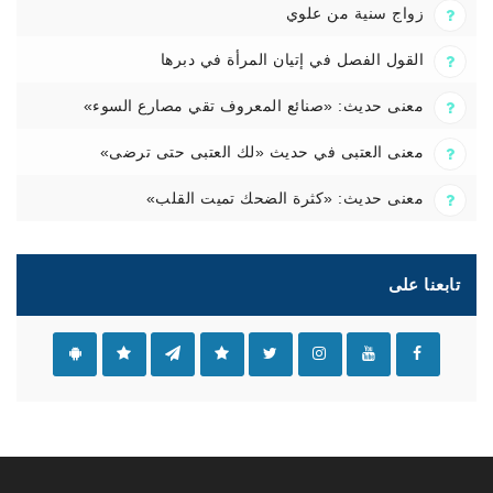
زواج سنية من علوي
القول الفصل في إتيان المرأة في دبرها
معنى حديث: «صنائع المعروف تقي مصارع السوء»
معنى العتبى في حديث «لك العتبى حتى ترضى»
معنى حديث: «كثرة الضحك تميت القلب»
تابعنا على