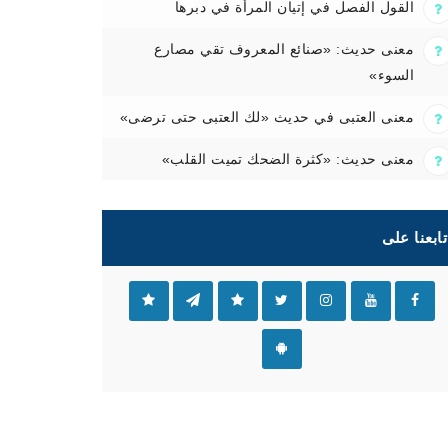
القول الفصل في إتيان المرأة في دبرها
معنى حديث: «صنائع المعروف تقي مصارع
السوء»
معنى العتبى في حديث «لك العتبى حتى ترضى»
معنى حديث: «كثرة الضحك تميت القلب»
تابعنا على