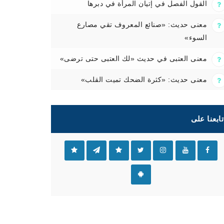
القول الفصل في إتيان المرأة في دبرها
معنى حديث: «صنائع المعروف تقي مصارع
السوء»
معنى العتبى في حديث «لك العتبى حتى ترضى»
معنى حديث: «كثرة الضحك تميت القلب»
تابعنا على