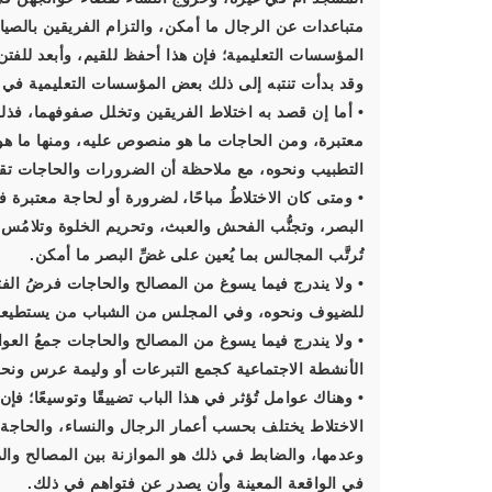
متباعدات عن الرجال ما أمكن، والتزام الفريقين بالصي
المؤسسات التعليمية؛ فإن هذا أحفظ للقيم، وأبعد للفت
وقد بدأت تنتبه إلى ذلك بعض المؤسسات التعليمية في ا
• أما إن قصد به اختلاط الفريقين وتخلل صفوفهما، فذ
معتبرة، ومن الحاجات ما هو منصوص عليه، ومنها ما هو
التطبيب ونحوه، مع ملاحظة أن الضرورات والحاجات تقد
• ومتى كان الاختلاطُ مباحًا، لضرورة أو لحاجة معتبرة 
البصر، وتجنُّب الفحش والعبث، وتحريم الخلوة وتلامُس ا
تُرتَّب المجالس بما يُعين على غضِّ البصر ما أمكن.
• ولا يندرج فيما يسوغ من المصالح والحاجات فرضُ الف
للضيوف ونحوه، وفي المجلس من الشباب من يستطيعون أن
• ولا يندرج فيما يسوغ من المصالح والحاجات جمعُ الع
الأنشطة الاجتماعية كجمع التبرعات أو وليمة عرس ونحو
• وهناك عوامل تُؤثر في هذا الباب تضييقًا وتوسيعًا؛ 
الاختلاط يختلف بحسب أعمار الرجال والنساء، والحاجة ا
وعدمها، والضابط في ذلك هو الموازنة بين المصالح وا
في الواقعة المعينة وأن يصدر عن فتواهم في ذلك.