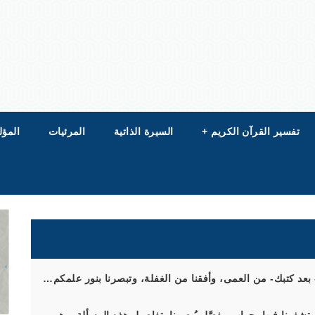
تفسير القرآن الكريم
+
السيرة الذاتية
المرئيات
المؤل
ا- بعد كتبك- من العمى، وأفقنا من الغفلة، وتبصرنا بنور علمكم…