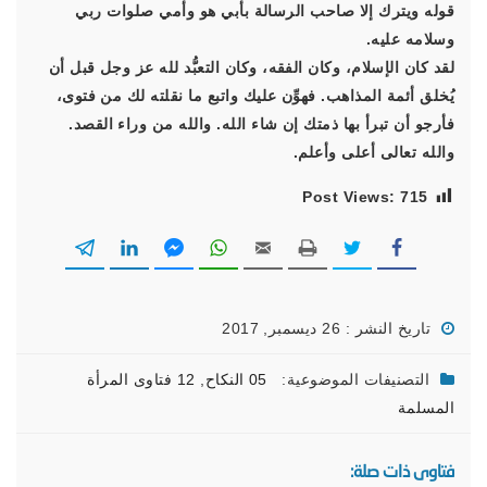
قوله ويترك إلا صاحب الرسالة بأبي هو وأمي صلوات ربي
وسلامه عليه.
لقد كان الإسلام، وكان الفقه، وكان التعبُّد لله عز وجل قبل أن
يُخلق أئمة المذاهب. فهوِّن عليك واتبع ما نقلته لك من فتوى،
فأرجو أن تبرأ بها ذمتك إن شاء الله. والله من وراء القصد.
والله تعالى أعلى وأعلم.
Post Views:
715
تاريخ النشر : 26 ديسمبر, 2017
التصنيفات الموضوعية:
05 النكاح
,
12 فتاوى المرأة
المسلمة
فتاوى ذات صلة: