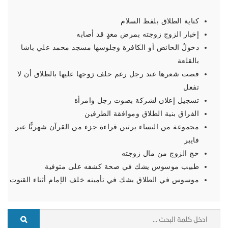
كناية الطلاق بلفظ السلام
إخبار الزوج زوجته بمرض معدٍ قد أصابه
دخولُ الحائض أو الكافرة وجلوسها مسجد محمد علي باشا
بالقلعة
قصت شعرها عند رجل رغم حلف زوجها عليها بالطلاق أن لا
تفعل
تسجيل إعلان لشركة بصوت رجل وامرأة
الفراق بنية الطلاق وموافقة الطرفين
مجموعة من النساء يرتبن قراءة جزء من القرآن شهريًّا عبر
فايبر
حج الزوج من مال زوجته
طبيب موسوس يشك في صحة كشفه على متوفية
موسوس في الطلاق يشك في تأمينه خلف الإمام أثناء القنوت