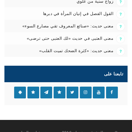
زواج سنية من علوي
القول الفصل في إتيان المرأة في دبرها
معنى حديث: «صنائع المعروف تقي مصارع السوء»
معنى العتبى في حديث «لك العتبى حتى ترضى»
معنى حديث: «كثرة الضحك تميت القلب»
تابعنا على