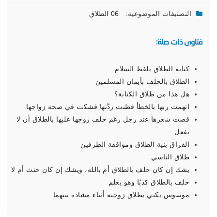
التصنيفات الموضوعية:
06 الطلاق
فتاوى ذات صلة:
كناية الطلاق بلفظ السلام
الطلاق بالحلف بأيمان المسلمين
هل هذا من طلاق الكناية؟
اتهمت ربها بالخطأ فظنت ردَّتها فشكت في صحة زواجها
قصت شعرها عند رجل رغم حلف زوجها عليها بالطلاق أن لا
تفعل
الفراق بنية الطلاق وموافقة الطرفين
طلاق الناسي
يشك إن كان حلف بالطلاق أم بالله، ويشك إن كان حنث أم لا
حلف بالطلاق كذبًا وهو يعلم
موسوس يكني بطلاق زوجته أثناء مشادة بينهما