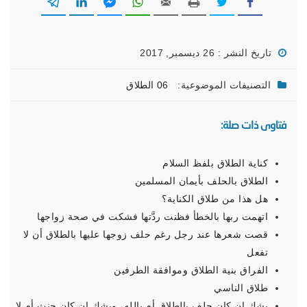
تاريخ النشر : 26 ديسمبر, 2017
التصنيفات الموضوعية:
06 الطلاق
فتاوى ذات صلة:
كناية الطلاق بلفظ السلام
الطلاق بالحلف بأيمان المسلمين
هل هذا من طلاق الكناية؟
اتهمت ربها بالخطأ فظنت ردَّتها فشكت في صحة زواجها
قصت شعرها عند رجل رغم حلف زوجها عليها بالطلاق أن لا
تفعل
الفراق بنية الطلاق وموافقة الطرفين
طلاق الناسي
يشك إن كان حلف بالطلاق أم بالله، ويشك إن كان حنث أم لا