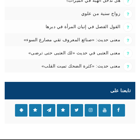
هل تدخل الهبة في الميراث؟
زواج سنية من علوي
القول الفصل في إتيان المرأة في دبرها
معنى حديث: «صنائع المعروف تقي مصارع السوء»
معنى العتبى في حديث «لك العتبى حتى ترضى»
معنى حديث: «كثرة الضحك تميت القلب»
تابعنا على