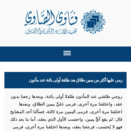
رمى عليها أكثر من يمين طلاق بعد طلقة أولى بائنة عند مأذون
زوجي طلقني عند المأذون طلقةً أولى بائنة، وبعدها رجعنا بدون
عقد، واختلفنا مرة أخرى، فرمى عليَّ يمين الطلاق، وبعدها
اختلفنا مرة أخرى، فرمى اليمين مرة ثالثة، فسألنا أحد المشايخ
قال: لم يقع أيُّ يمين، واحتسب الأول الذي بعقد، أما ما بعد ذلك
فهو لا يُحتسب، فرجعنا بعقد، وبعدها اختلفنا مرة أخرى، فرمى