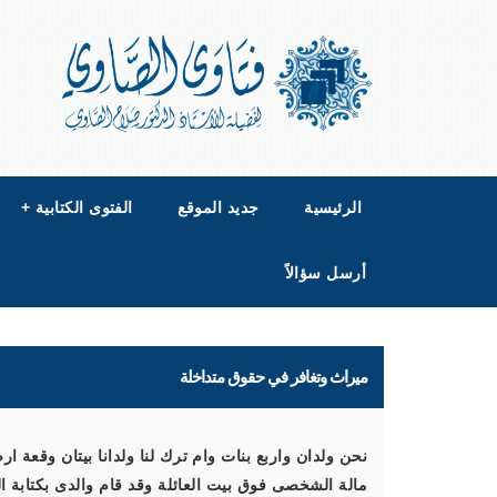
الرئيسية
جديد الموقع
الفتوى الكتابية
+
أرسل سؤالاً
ميراث وتغافر في حقوق متداخلة
نحن ولدان واربع بنات وام ترك لنا ولدانا بيتان وقعة ار
مالة الشخصى فوق بيت العائلة وقد قام والدى بكتابة ا