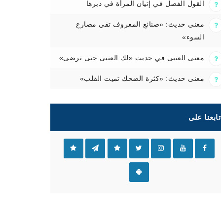
القول الفصل في إتيان المرأة في دبرها
معنى حديث: «صنائع المعروف تقي مصارع
السوء»
معنى العتبى في حديث «لك العتبى حتى ترضى»
معنى حديث: «كثرة الضحك تميت القلب»
تابعنا على