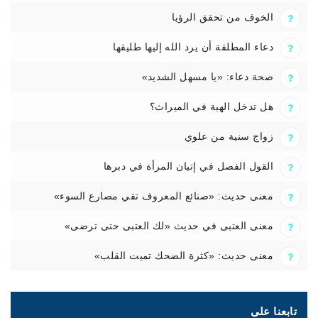
الخوف من تحقق الرؤيا
دعاء المطلقة أن يرد الله إليها طليقها
صحة دعاء: «يا مسهل الشديد»
هل تدخل الهبة في الميراث؟
زواج سنية من علوي
القول الفصل في إتيان المرأة في دبرها
معنى حديث: «صنائع المعروف تقي مصارع السوء»
معنى العتبى في حديث «لك العتبى حتى ترضى»
معنى حديث: «كثرة الضحك تميت القلب»
تابعنا على