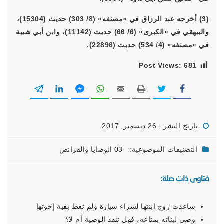
(3) أخرجه عبد الرزاق في «مصنفه» (8/ 303) حديث (15304)،
والبيهقي في «الكبرى» (6/ 66) حديث (11142)، وابن أبي شيبة
في «مصنفه» (4/ 534) حديث (22896).
Post Views:
681
تاريخ النشر : 26 ديسمبر, 2017
التصنيفات الموضوعية:
03 الوصايا والفرائض
فتاوى ذات صلة:
ساعدت زوج ابنتها لشراء سيارة ولم تعط بقية إخوتها
وصى لبناته بمتاعه، فهل تنفذ الوصية أم لا؟