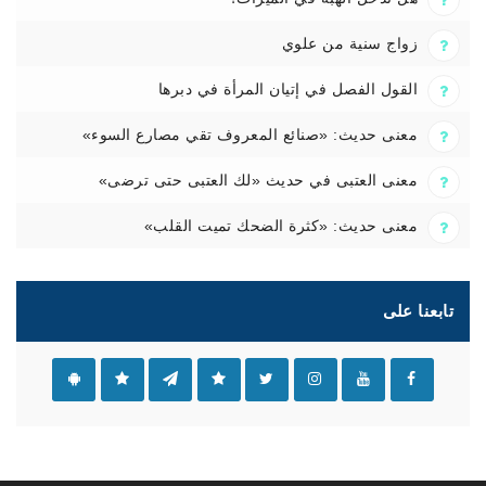
زواج سنية من علوي
القول الفصل في إتيان المرأة في دبرها
معنى حديث: «صنائع المعروف تقي مصارع السوء»
معنى العتبى في حديث «لك العتبى حتى ترضى»
معنى حديث: «كثرة الضحك تميت القلب»
تابعنا على