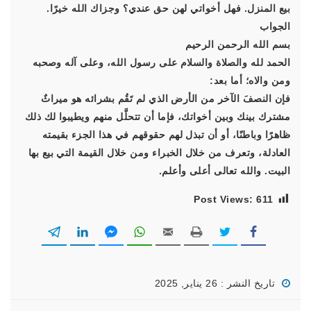
بيع المنزل. فهل أخواتي لهن حق عندي؟ وجزاك الله خيرًا.
الجواب
بسم الله الرحمن الرحيم
الحمد لله والصلاة والسلام على رسول الله، وعلى آله وصحبه
ومن والاه؛ أما بعد:
فإن النصفَ الآخر من الأرض الذي لم تَقُم بشرائه هو ميراثٌ
مشترك بينك وبين أخواتك، فإما أن تتحلَّل منهم ويطيبوا لك ذلك
ظاهرًا وباطنًا، أو أن تبذل لهم حقوقهم في هذا الجزء بقيمته
العادلة، وتعرف من خلال الخبراء ومن خلال القيمة التي بيع بها
البيت. والله تعالى أعلى وأعلم.
Post Views:
611
تاريخ النشر : 26 يناير, 2025