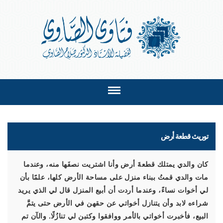
توريث قطعة أرض
كان والدي يمتلك قطعةَ أرض وأنا اشتريت نصفَها منه، وعندما
مات والدي قمتُ ببناء منزل على مساحة الأرض كلها، علمًا بأن
لي أخوات نساءً، وعندما أردت أن أبيع المنزل قال لي الذي يريد
شراءه لابد وأن يتنازل أخواتي عن حقهن في الأرض حتى يتمَّ
البيع، فأخبرت أخواتي بالأمر ووافقوا وكتبن لي تنازُلًا. والآن تم