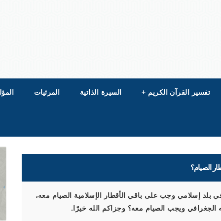
تفسير القرآن الكريم
+
السيرة الذاتية
المرئيات
المؤل
ار الصيام؟
ان إذا شوهد في بلد إسلامي وجب على باقي الأقطار الإسلامية الصيام معه،
عه الجغرافي ويجب الصيام معه؟ وجزاكم الله خيرًا.