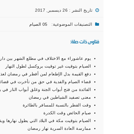
تاريخ النشر : 26 ديسمبر, 2017
التصنيفات الموضوعية:
05 الصيام
فتاوى ذات صلة:
يوم عاشوراء مع الاختلاف في مطلع الشهر بين دار ا
الصيام بتوقيت غير توقيت بروكسل لطول النهار
دفع القيمة بدل الإطعام لمن أفطر في رمضان لعذر
قضاء الصيام والفدية في حق من تأخرت في قضائه
الفائدة من فتح أبواب الجنة وغلق أبواب النار في
معنى تصفيد الشياطين في رمضان
وقت الفطر بالنسبة للمسافر بالطائرة
صيام الحائض وقت الكدرة
الصيام بتوقيت مكة في البلاد التي يطول نهارها ويق
ممارسة العادة السرية نهار رمضان