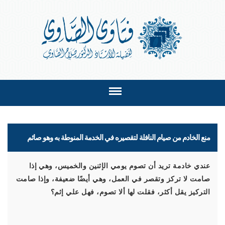
منع الخادم من صيام النافلة لتقصيره في الخدمة المنوطة به وهو صائم
عندي خادمة تريد أن تصوم يومي الإثنين والخميس، وهي إذا
صامت لا تركز وتقصر في العمل، وهي أيضًا ضعيفة، وإذا صامت
التركيز يقل أكثر، فقلت لها ألا تصوم، فهل علي إثم؟