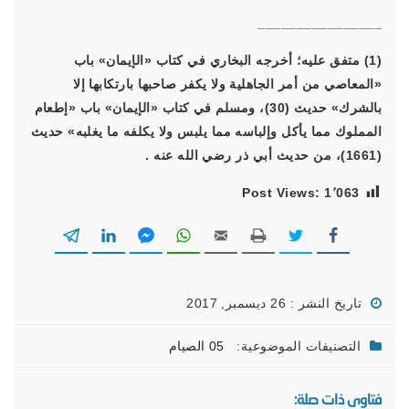
________________
(1) متفق عليه؛ أخرجه البخاري في كتاب «الإيمان» باب
«المعاصي من أمر الجاهلية ولا يكفر صاحبها بارتكابها إلا
بالشرك» حديث (30)، ومسلم في كتاب «الإيمان» باب «إطعام
المملوك مما يأكل وإلباسه مما يلبس ولا يكلفه ما يغلبه» حديث
(1661)، من حديث أبي ذر رضي الله عنه .
Post Views:
1٬063
تاريخ النشر : 26 ديسمبر, 2017
التصنيفات الموضوعية:
05 الصيام
فتاوى ذات صلة: