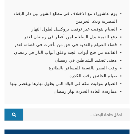
يوم عاشوراء مع الاختلاف في مطلع الشهر بين دار الإفتاء
المصرية وبلاد الحرمين
الصيام بتوقيت غير توقيت بروكسل لطول النهار
دفع القيمة بدل الإطعام لمن أفطر في رمضان لعذر
قضاء الصيام والفدية في حق من تأخرت في قضائه لعذر
الفائدة من فتح أبواب الجنة وغلق أبواب النار في رمضان
معنى تصفيد الشياطين في رمضان
وقت الفطر بالنسبة للمسافر بالطائرة
صيام الحائض وقت الكدرة
الصيام بتوقيت مكة في البلاد التي يطول نهارها ويقصر ليلها
ممارسة العادة السرية نهار رمضان