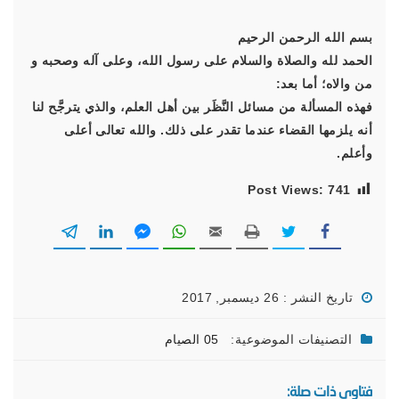
بسم الله الرحمن الرحيم
الحمد لله والصلاة والسلام على رسول الله، وعلى آله وصحبه و
من والاه؛ أما بعد:
فهذه المسألة من مسائل النَّظَر بين أهل العلم، والذي يترجَّح لنا
أنه يلزمها القضاء عندما تقدر على ذلك. والله تعالى أعلى
وأعلم.
Post Views:
741
تاريخ النشر : 26 ديسمبر, 2017
التصنيفات الموضوعية:
05 الصيام
فتاوى ذات صلة: