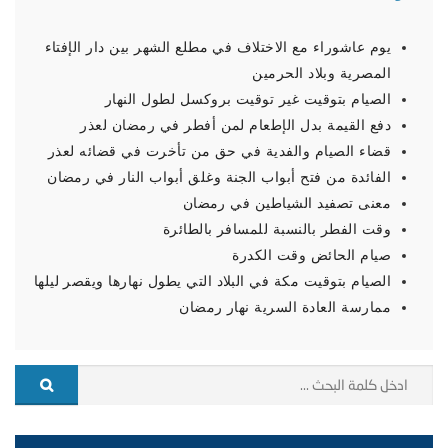
يوم عاشوراء مع الاختلاف في مطلع الشهر بين دار الإفتاء
المصرية وبلاد الحرمين
الصيام بتوقيت غير توقيت بروكسل لطول النهار
دفع القيمة بدل الإطعام لمن أفطر في رمضان لعذر
قضاء الصيام والفدية في حق من تأخرت في قضائه لعذر
الفائدة من فتح أبواب الجنة وغلق أبواب النار في رمضان
معنى تصفيد الشياطين في رمضان
وقت الفطر بالنسبة للمسافر بالطائرة
صيام الحائض وقت الكدرة
الصيام بتوقيت مكة في البلاد التي يطول نهارها ويقصر ليلها
ممارسة العادة السرية نهار رمضان