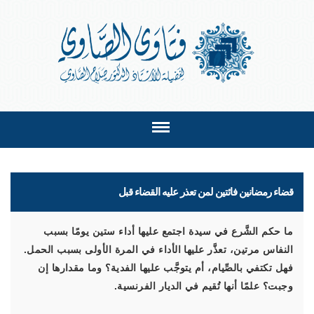
قضاء رمضانين فائتين لمن تعذر عليه القضاء قبل
ما حكم الشَّرع في سيدة اجتمع عليها أداء ستين يومًا بسبب
النفاس مرتين، تعذَّر عليها الأداء في المرة الأولى بسبب الحمل.
فهل تكتفي بالصِّيام، أم يتوجَّب عليها الفدية؟ وما مقدارها إن
وجبت؟ علمًا أنها تُقيم في الديار الفرنسية.