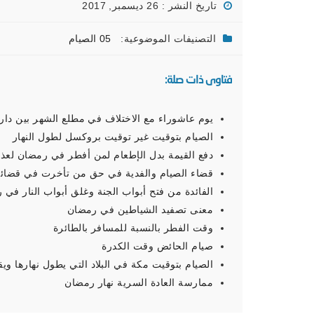
تاريخ النشر : 26 ديسمبر, 2017
التصنيفات الموضوعية:
05 الصيام
فتاوى ذات صلة:
يوم عاشوراء مع الاختلاف في مطلع الشهر بين دار ا
الصيام بتوقيت غير توقيت بروكسل لطول النهار
دفع القيمة بدل الإطعام لمن أفطر في رمضان لعذر
قضاء الصيام والفدية في حق من تأخرت في قضائه
الفائدة من فتح أبواب الجنة وغلق أبواب النار في
معنى تصفيد الشياطين في رمضان
وقت الفطر بالنسبة للمسافر بالطائرة
صيام الحائض وقت الكدرة
الصيام بتوقيت مكة في البلاد التي يطول نهارها ويق
ممارسة العادة السرية نهار رمضان