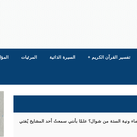
تفسير القرآن الكريم
+
السيرة الذاتية
المرئيات
المؤل
اء ونية الستة من شوال؟ علمًا بأنني سمعتُ أحد المشايخ يُفتي