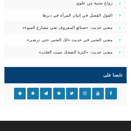
زواج سنية من علوي
القول الفصل في إتيان المرأة في دبرها
معنى حديث: «صنائع المعروف تقي مصارع السوء»
معنى العتبى في حديث «لك العتبى حتى ترضى»
معنى حديث: «كثرة الضحك تميت القلب»
تابعنا على