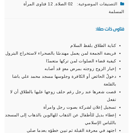
التصنيفات الموضوعية:
02 الصلاة
,
12 فتاوى المرأة
المسلمة
فتاوى ذات صلة:
كناية الطلاق بلفظ السلام
فريضة الجمعة لمن يعمل مهندسًا بالصحراء لاستخراج البترول
كيفية قضاء الصلوات لمن تركها متعمدًا
إخبار الزوج زوجته بمرض معدٍ قد أصابه
دخولُ الحائض أو الكافرة وجلوسها مسجد محمد علي باشا
بالقلعة
قصت شعرها عند رجل رغم حلف زوجها عليها بالطلاق أن لا
تفعل
تسجيل إعلان لشركة بصوت رجل وامرأة
إعطاء بديل للأطفال عن الذهاب للهالوين بالذهاب إلى المسجد
باللباس الإسلامي
اجتهد في معرفة القبلة ثم تبين خطؤه بعدما صلى