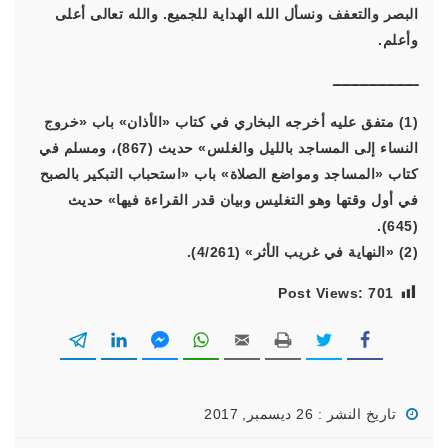
البصر والتعفف ونسأل الله الهداية للجميع. والله تعالى أعلى
وأعلم.
ـــــــــــــــــــ
(1) متفق عليه أخرجه البخاري في كتاب «الأذان» باب «خروج
النساء إلى المساجد بالليل والغلس» حديث (867)، ومسلم في
كتاب «المساجد ومواضع الصلاة» باب «استحباب التبكير بالصبح
في أول وقتها وهو التغليس وبيان قدر القراءة فيها» حديث
(645).
(2) «النهاية في غريب الأثر» (4/261).
Post Views:
701
تاريخ النشر : 26 ديسمبر, 2017