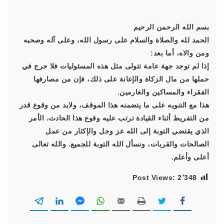
بسم الله الرحمن الرحيم
الحمد لله والصلاة والسلام على رسول الله، وعلى آله وصحبه
ومن والاه، أما بعد:
إذا لم توجد جهة عامة تتولى مثل هذه المسئوليات فلا حرج في
حملها من مال الزكاة والإعانة على ذلك، فإن من مصارفها
الفقراء والمساكين والغارمين.
هذا مع التنويه على ما يتضمنه هذا الموقف، ولابد من وقوع قدر
من التفريط أثناء القيادة ترتب عليه وقوع هذا الحادث، الأمر
الذي يقتضي التوبة إلى الله عز وجل والإكثار من عمل
الصالحات والقربات، ونسأل الله التوبة للجميع. والله تعالى
أعلى وأعلم.
Post Views:
2٬348