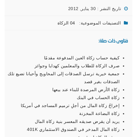
تاريخ النشر : 30 يناير, 2012
التصنيفات الموضوعية:
04 الزكاة
فتاوى ذات صلة:
كيفية حساب زكاة العين المدفوعة مقدمًا
صرف الزكاة للطلاب والمعلمين كهدايا وجوائز
جمعية خيرية ترسل الصدقات إلى المحاويج وأحيانا تضيع تلك
الصدقات بغير قصد
زكاة الأرض المرصدة للبناء عند بيعها
زكاة الحساب في البنك
إخراجُ زكاة المال من أجلِ ترميم المساجد في أمريكا
زكاة البضاعة المخزنة
يريد أن يقرض صديقه المعسر بنية زكاة المال
زكاة المال المدخر في الصندوق الاستثماري 401K