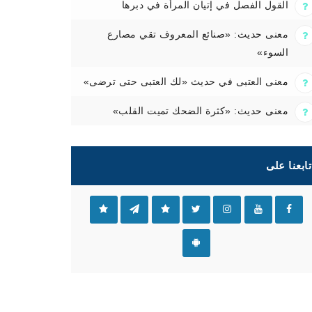
القول الفصل في إتيان المرأة في دبرها
معنى حديث: «صنائع المعروف تقي مصارع
السوء»
معنى العتبى في حديث «لك العتبى حتى ترضى»
معنى حديث: «كثرة الضحك تميت القلب»
تابعنا على