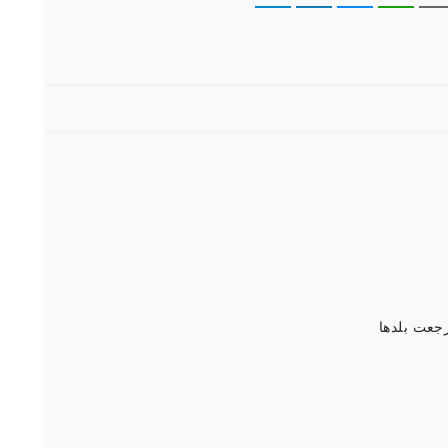
رجعت بلدها