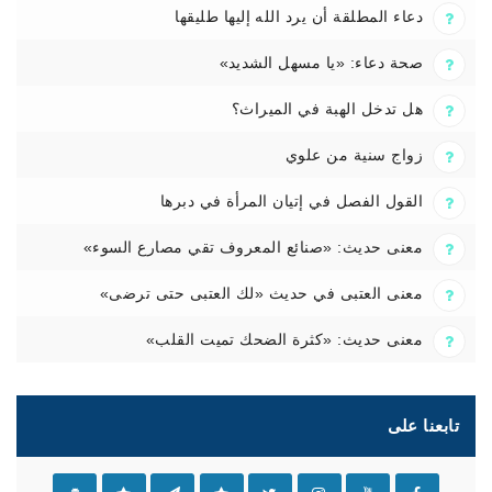
دعاء المطلقة أن يرد الله إليها طليقها
صحة دعاء: «يا مسهل الشديد»
هل تدخل الهبة في الميراث؟
زواج سنية من علوي
القول الفصل في إتيان المرأة في دبرها
معنى حديث: «صنائع المعروف تقي مصارع السوء»
معنى العتبى في حديث «لك العتبى حتى ترضى»
معنى حديث: «كثرة الضحك تميت القلب»
تابعنا على