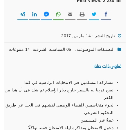
Post Views:
2٬236
تاريخ النشر : 14 مارس, 2017
التصنيفات الموضوعية:
05 السياسية الشرعية
,
14 متنوعات
فتاوى ذات صلة:
مشاركة المسلمين في الانتخابات الرئاسية في كندا
نصح قريبا له بالسفر خارج ديار الإسلام ثم شك في أن هذا من
الكفر
لجوء متخاصمين للقضاء الوضعي لفشلهم في الحل عن طريق
التحكيم الشرعي
غيبةُ غير المسلمين
دخول الامتحان بمذاكرة ليلة الامتحان فقط تواكلًا