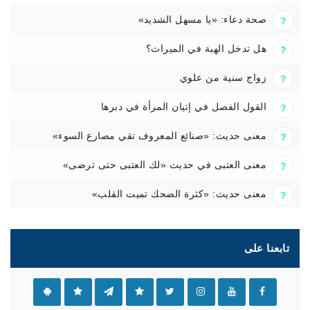
صحة دعاء: «يا مسهل الشديد»
هل تدخل الهبة في الميراث؟
زواج سنية من علوي
القول الفصل في إتيان المرأة في دبرها
معنى حديث: «صنائع المعروف تقي مصارع السوء»
معنى العتبى في حديث «لك العتبى حتى ترضى»
معنى حديث: «كثرة الضحك تميت القلب»
تابعنا على