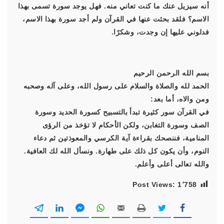
أنه سيزيل عنك ما كنت تعاني منه. فهل يوجد سورة تسمى بهذا
الاسم؟ فلقد بحثت عنها في القرآن ولم أجد سورة بهذا الاسم،
فدلوني عليها إن وجدت، وشكرًا.
بسم الله الرحمن الرحيم
الحمد لله والصلاة والسلام على رسول الله، وعلى آله وصحبه
ومن والاه، أما بعد:
في القرآن سور كثيرة تبدأ بالتسبيح كسورة الحديد وسورة
الصف وسورة التغابن، ولكن الأحكام لا تؤخذ من الرؤى
المنامية، فننصحك بقراءة آية الكرسي والمعوذتين ثم دعاء
النوم، وأن يكون كل ذلك على طهارة. ونسأل الله لك العافية.
والله تعالى أعلى وأعلم.
Post Views:
1٬758