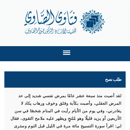
طلب نصح
لقد أصبت منذ سبعة عشر عامًا بمرض نفسي شديد إلى حد
المرض العقلي، وأصبت بكآبة وقلق وخوف ورهاب يكاد لا
يغادرني، وفي يوم من الأيام رأيت في المنام شخصًا في سن
الأربعين أو يزيد قليلًا وهو مُلتحٍ ويظهر عليه ملامح التقوى، فقال
لي: اقرأ سورة التسبيح مائة مرة في الليل قبل النوم وسترى