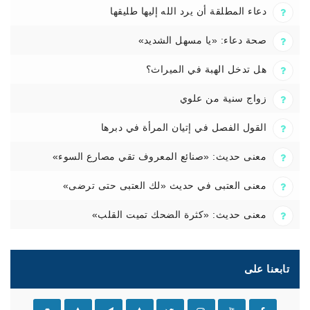
دعاء المطلقة أن يرد الله إليها طليقها
صحة دعاء: «يا مسهل الشديد»
هل تدخل الهبة في الميراث؟
زواج سنية من علوي
القول الفصل في إتيان المرأة في دبرها
معنى حديث: «صنائع المعروف تقي مصارع السوء»
معنى العتبى في حديث «لك العتبى حتى ترضى»
معنى حديث: «كثرة الضحك تميت القلب»
تابعنا على