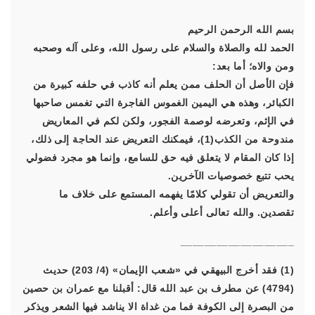
بسم الله الرحمن الرحيم
الحمد لله والصلاة والسلام على رسول الله، وعلى آله وصحبه
ومن والاه؛ أما بعد:
فإن الأصل أن الحلف ممن يعلم أنه كاذب في حلفه كبيرة من
الكبائر، وهذه هي اليمين الغموس الفاجرة التي تغمس صاحبها
في الإثم، وتعرضه لوصمة الفجور، ولكن لكم في المعاريض
مندوحة من الكذب(1)، فيمكنك التعريض عند الحاجة إلى ذلك،
إذا كان المقام لا يتعلق فيه حق للسامع، وإنما هو مجرد فضولي
يحب تتبع خصوصيات الآخرين.
والتعريض أن تقولي كلامًا يفهمه المستمع على خلاف ما
تقصدين. والله تعالى أعلى وأعلم.
___________________
(1) فقد أخرج البيهقي في «شعب الإيمان» (4/ 203) حديث
(4794) عن مطرف بن عبد الله قال: أقبلنا مع عمران بن حصين
من البصرة إلى الكوفة فما من غداة الا يناشد فيها الشعر ويذكر