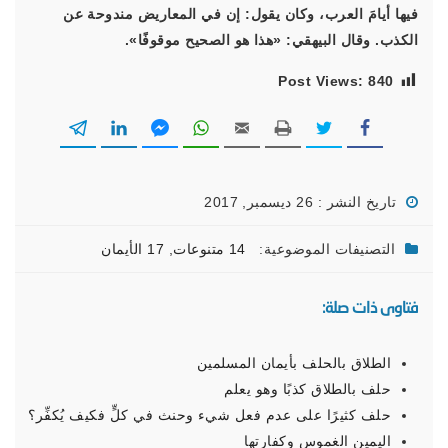
فيها أيامَ العرب، وكان يقول: إن في المعاريض مندوحة عن
الكذب. وقال البيهقي: «هذا هو الصحيح موقوفًا».
Post Views:
840
تاريخ النشر : 26 ديسمبر, 2017
التصنيفات الموضوعية:
14 متنوعات
,
17 الأيمان
فتاوى ذات صلة:
الطلاق بالحلف بأيمان المسلمين
حلف بالطلاق كذبًا وهو يعلم
حلف كثيرًا على عدم فعل شيء وحنث في كلٍّ فكيف يُكفِّر؟
اليمين الغموس وكفارتها