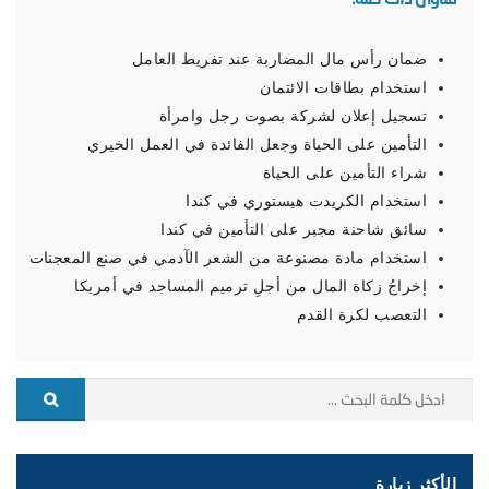
ضمان رأس مال المضاربة عند تفريط العامل
استخدام بطاقات الائتمان
تسجيل إعلان لشركة بصوت رجل وامرأة
التأمين على الحياة وجعل الفائدة في العمل الخيري
شراء التأمين على الحياة
استخدام الكريدت هيستوري في كندا
سائق شاحنة مجبر على التأمين في كندا
استخدام مادة مصنوعة من الشعر الآدمي في صنع المعجنات
إخراجُ زكاة المال من أجلِ ترميم المساجد في أمريكا
التعصب لكرة القدم
الأكثر زيارة