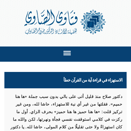
الاستهزاء في قراءة آية من القرآن خطأ
دكتور صلاح منذ قليل أتى على بالي بدون سبب جملة «ها هنا
حميم». فقلتها من غير أي نية للاستهزاء، حاشا لله، ومن غير
تركيز قلت: «ها هنا حميز ها هنا حميز» بحرف الزاي. أول ما
ركزت في كلامي استوقفت نفسي فجأة ونهرتها، لكن والله ما
كان استهزاءً ولا حتى تقليلًا من كلام المولى، حاشا لله. يا دكتور