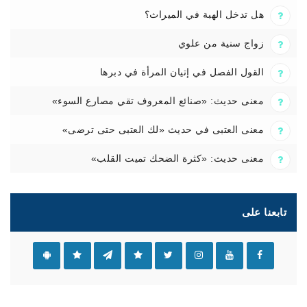
هل تدخل الهبة في الميراث؟
زواج سنية من علوي
القول الفصل في إتيان المرأة في دبرها
معنى حديث: «صنائع المعروف تقي مصارع السوء»
معنى العتبى في حديث «لك العتبى حتى ترضى»
معنى حديث: «كثرة الضحك تميت القلب»
تابعنا على