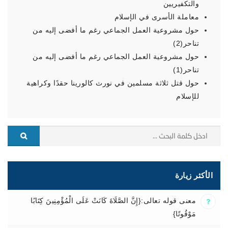
والتكفيريين
معاملة الأسرى في الإسلام
حول مشروعية العمل الجماعي رغم ما أفضى إليه من
تناحر(2)
حول مشروعية العمل الجماعي رغم ما أفضى إليه من
تناحر(1)
حول قتل ثلاثة مسلمين في نورث كالورينا حقدًا وكراهية
للإسلام
الأكثر زيارة
معنى قوله تعالى:{إِنَّ الصَّلَاةَ كَانَتْ عَلَى الْمُؤْمِنِينَ كِتَابًا
مَوْقُوتًا}