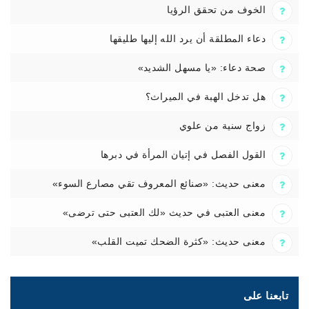
الخوف من تحقق الرؤيا
دعاء المطلقة أن يرد الله إليها طليقها
صحة دعاء: «يا مسهل الشديد»
هل تدخل الهبة في الميراث؟
زواج سنية من علوي
القول الفصل في إتيان المرأة في دبرها
معنى حديث: «صنائع المعروف تقي مصارع السوء»
معنى العتبى في حديث «لك العتبى حتى ترضى»
معنى حديث: «كثرة الضحك تميت القلب»
تابعنا على