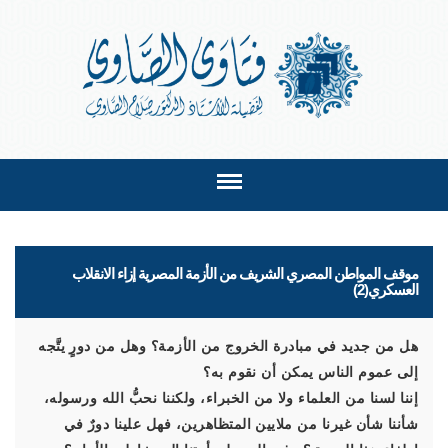
موقف المواطن المصري الشريف من الأزمة المصرية إزاء الانقلاب
العسكري(2)
هل من جديد في مبادرة الخروج من الأزمة؟ وهل من دورٍ يتَّجه
إلى عموم الناس يمكن أن نقوم به؟
إننا لسنا من العلماء ولا من الخبراء، ولكننا نحبُّ الله ورسوله،
شأننا شأن غيرنا من ملايين المتظاهرين، فهل علينا دورٌ في