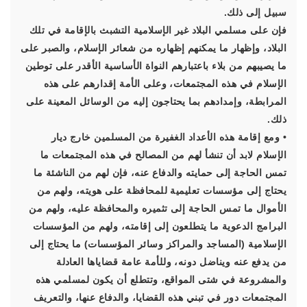
سبيل إلى ذلك.
فإن على مسلمي البلاد غير الإسلامية التشبث بالإقامة في تلك
البلاد، وإظهار ما يمكنهم إظهاره من شعائر الإسلام، والصبر على
ما يصيبهم من بلاء باعتبارهم النواة الأساسية الأقدر على توطين
الإسلام في هذه المجتمعات، وعلى الأمة إقدارهم على هذه
المرابطة، وإمدادهم بما يحتاجون إليه من الوسائل المعينة على
ذلك.
• ومع إقامة هذه الأعداد الغفيرة من المسلمين خارج ديار
الإسلام لابد أن تنشأ لهم من المصالح في هذه المجتمعات ما
تمس الحاجة إلى حمايته والدفاع عنه، فإن لهم من الناشئة ما
يحتاج إلى مؤسسات تعليمية للمحافظة على هويته، ولهم من
الأموال ما تمس الحاجة إلى تثميره والمحافظة عليه، ولهم من
البرامج الدعوية ما يتطلعون إلى إقامته، ولهم من المؤسسات
الإسلامية (المساجد والمراكز وسائر المؤسسات) ما يحتاج إلى
من يدفع عنه ويناضل دونه، وللأمة عامة قضاياها العادلة
والمشروعة في شتى المواقع، وتتطلع أن يكون لمسلمي هذه
المجتمعات دور في تبني هذه القضايا، والدفاع عنها، والتعريف