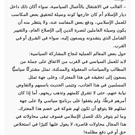
– الغالب في الاشتغال بالأعمال السياسية، سواء أكان ذلك داخل
ديار الإسلام أم كان خارجها كونه وسيلة لتحقيق بعض المكاسب
للعمل الإسلامي، ودفع بعض المفاسد عنه، ولا ينتظر منه أن
يكون وسيلة العاملين لنصرة الدين إلى الإصلاح العام، والتغيير
الشامل الذي ينشدونه ويسعون إليه، سواء في الشرق أو في
الغرب.
حول بعض المعالم العملية لنجاح المشاركة السياسية:
لابد للعمل السياسي في الغرب من الاتفاق على جملة من
المطالب والسياسات المعقولة والممكنة، تمثل مشتركًا سياسيًّا
يسعون إلى تحقيقه في هذا المعترك، وعلى جهة تمثل
المسلمين في هذا الجانب، وتتبنى الحديث باسمهم والتفاوض
نيابة عنهم، حتى لا تتفرق كلمتهم وتذهب ريحهم، أما إذا كان
أمرهم فرطًا، ولم يتفقوا على برنامج سياسي ولا على جهة
تمثلهم فلا يتوقع أن تكون لهم شوكة في خضم هذا المعترك.
وما لم يتوفر ذلك للعمل الإسلامي فسوف تبقى محاولاته في
هذا المجال محاولات قاصرة، لا يعول عليها كثيرًا في استخلاص
حق أو في دفع مظلمة!