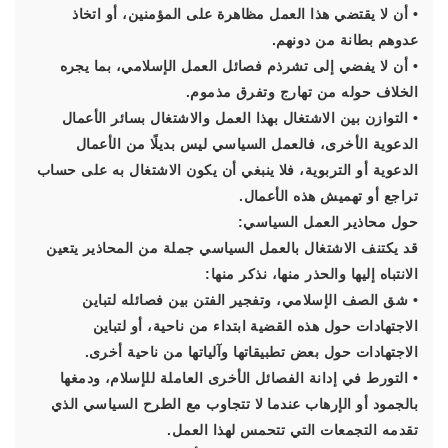
• أن لا يقتضي هذا العمل مظاهرة على المؤمنين، أو اتخاذ
عدوهم بطانة من دونهم.
• أن لا يفضي إلى تشرذم فصائل العمل الإسلامي، بما يجره
الخلاف حوله من تهارج وتفرق مذموم.
• التوازن بين الاشتغال بهذا العمل والاشتغال بسائر الأعمال
الدعوية الأخرى، فالعمل السياسي ليس بديلًا من الأعمال
الدعوية أو التربوية، فلا ينبغي أن يكون الاشتغال به على حساب
تراجع أو تهميش هذه الأعمال.
حول محاذير العمل السياسي:
قد يكتنف الاشتغال بالعمل السياسي جملة من المحاذير يتعين
الانتباه إليها والحذر منها، نذكر منها:
• شق الصف الإسلامي، وتفجير الفتن بين فصائله لتباين
الاجتهادات حول هذه القضية ابتداء من ناحية، أو لتباين
الاجتهادات حول بعض تطبيقاتها وآلياتها من ناحية أخرى.
• التورط في إدانة الفصائل الأخرى العاملة للإسلام، ودمغها
بالجمود أو الإرهاب عندما لا تتجاوب مع الطرح السياسي الذي
تقدمه التجمعات التي تتحمس لهذا العمل.