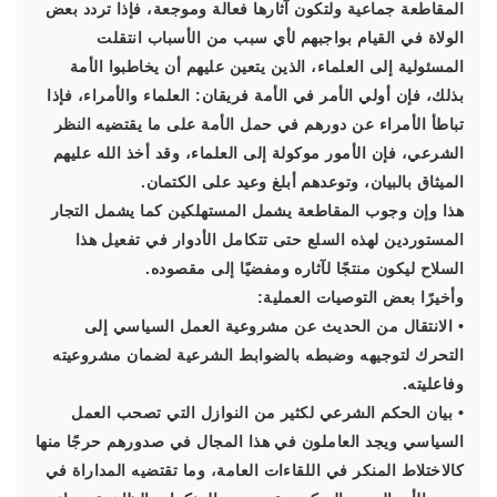
المقاطعة جماعية ولتكون آثارها فعالة وموجعة، فإذا تردد بعض
الولاة في القيام بواجبهم لأي سبب من الأسباب انتقلت
المسئولية إلى العلماء، الذين يتعين عليهم أن يخاطبوا الأمة
بذلك، فإن أولي الأمر في الأمة فريقان: العلماء والأمراء، فإذا
تباطأ الأمراء عن دورهم في حمل الأمة على ما يقتضيه النظر
الشرعي، فإن الأمور موكولة إلى العلماء، وقد أخذ الله عليهم
الميثاق بالبيان، وتوعدهم أبلغ وعيد على الكتمان.
هذا وإن وجوب المقاطعة يشمل المستهلكين كما يشمل التجار
المستوردين لهذه السلع حتى تتكامل الأدوار في تفعيل هذا
السلاح ليكون منتجًا لآثاره ومفضيًا إلى مقصوده.
وأخيرًا بعض التوصيات العملية:
• الانتقال من الحديث عن مشروعية العمل السياسي إلى
التحرك لتوجيهه وضبطه بالضوابط الشرعية لضمان مشروعيته
وفاعليته.
• بيان الحكم الشرعي لكثير من النوازل التي تصحب العمل
السياسي ويجد العاملون في هذا المجال في صدورهم حرجًا منها
كالاختلاط المنكر في اللقاءات العامة، وما تقتضيه المداراة في