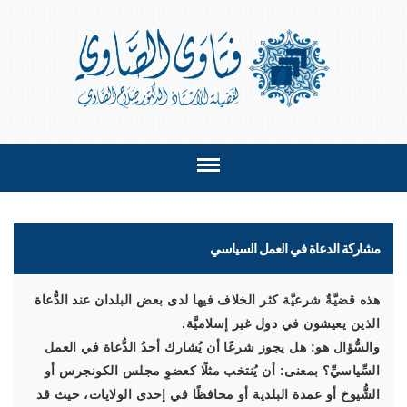
مشاركة الدعاة في العمل السياسي
هذه قضيَّةٌ شرعيَّة كثر الخلاف فيها لدى بعض البلدان عند الدُّعاة
الذين يعيشون في دول غير إسلاميَّة.
والسُّؤال هو: هل يجوز شرعًا أن يُشارك أحدُ الدُّعاة في العمل
السِّياسيِّ؟ بمعنى: أن يُنتخب مثلًا كعضوِ مجلس الكونجرس أو
الشُّيوخ أو عمدة البلدية أو محافظًا في إحدى الولايات، حيث قد