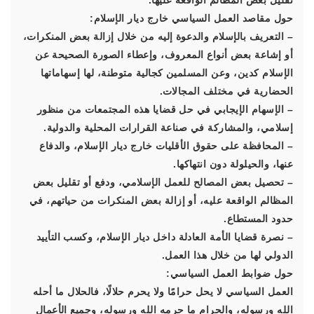
تقليل بعض المظالم الواقعة عليها.
حول مقاصد العمل السياسي خارج ديار الإسلام:
– التعريف بالإسلام والدعوة إليه من خلال إزالة بعض المنكرات،
أو إشاعة بعض أنواع المعروف، وإعطاء الصورة الصحيحة عن
الإسلام كدين، وعن المسلمين كجالية متوطنة، لها إسهاماتها
الحضارية في مختلف المجالات.
– الإسهام الإيجابي في حل قضايا هذه المجتمعات من منظور
إسلامي، والمشاركة في صناعة القرارات المحلية والدولية.
– المحافظة على حقوق الأقليات خارج ديار الإسلام، والدفاع
عنها، والحيلولة دون انتهاكها.
– تحصيل بعض المصالح للعمل الإسلامي، ودفع أو تقليل بعض
المظالم الواقعة عليه، أو إزالة بعض المنكرات من حياتهم، في
حدود المستطاع.
– نصرة قضايا الأمة العادلة داخل ديار الإسلام، وكسب التأييد
الدولي لها من خلال هذا العمل.
حول ضوابط العمل السياسي:
العمل السياسي لا يحل حرامًا ولا يحرم حلالًا، فالحلال ما أحله
الله ورسوله، والحرام ما حرمه الله ورسوله، وجميع الأعمال