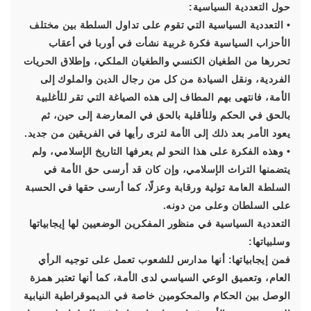
حول التعددية السياسية:
• التعددية السياسية التي تقوم على تداول السلطة بين مختلف
الأحزاب السياسية فكرة غربية نشأت في أوربا في أعقاب
تحررها من الطغيان الكنسي والطغيان الملكي، وإطلاق الحريات
الفردية، ونقل السيادة من كل من رجال الدين والملوك إلى
الأمة، فانتهى بهم المطاف إلى هذه الصياغة التي تقر للأغلبية
بالحق في الحكم وللأقلية بالحق في المعارضة إلى حين، ثم
يعود الأمر بعد ذلك إلى الأمة لترى رأيها في الفريقين من جديد.
• وهذه الفكرة على هذا النحو لم يعرفها التاريخ الإسلامي، ولم
يتضمنها التراث الإسلامي، وإن كان قد أرسى حق الأمة في
السلطة العامة تولية ورقابة وعزلًا، كما أرسى حقها في الحسبة
على السلطان وعلى من دونه.
التعددية السياسية في منظور المفكرين الوضعيين لها إيجابياتها
وسلبياتها:
فمن إيجابياتها: أنها مدارس للشعوب تعمل على توجيه الرأي
العام، وتعميق الوعي السياسي لدى الأمة، كما أنها تعتبر همزة
الوصل بين الحكام والمحكومين خاصة في الديموقراطية النيابية