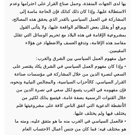
بها لدى الجهات المنفذة، وحمل صناع القرار على احترامها وعدم
الاستطالة عليها، وإذا كان ذلك كذلك فإن الحاجة ماسة إلى
المشاركة في العمل السياسي بالقدر الذي يحقق هذه المصالح،
ويرفع أو يقلل بعض المظالم الواقعة عليها، ولا يتأتى القول
بمشروعية الإقامة في هذه البلاد مع تحريم الوسائل التي تقلل
مفاسد هذه الإقامة، وتدفع العسف والاضطهاد عن هؤلاء
المقيمين.
حول مفهوم العمل السياسي بين الشرق والغرب:
• وإذا كان مفهوم العمل السياسي في الشرق يكاد يقتصر على
السعي لنصرة الدين من خلال المشاركة في مؤسسات صناعة
القرار السياسي، كالأحزاب السياسية، والمجالس النيابية ونحوه،
فإن مفهومه في الغرب يتسع لكل سعي في نصرة الدين من
خلال القنوات الرسمية بصفة عامة، فيتسع بذلك لكثير من
الأنشطة الدعوية التي اتفق الناس كافة على مشروعيتها فلم
يختلف فيها ولم يختلف عليها.
• فالعمل السياسي في الغرب منه ما هو متفق عليه، ومنه ما
هو مختلف فيه: فما كان من جنس أعمال الاحتساب العام