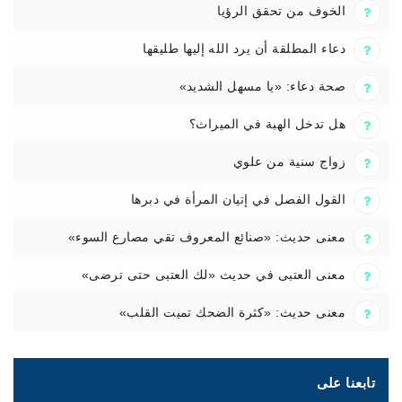
الخوف من تحقق الرؤيا
دعاء المطلقة أن يرد الله إليها طليقها
صحة دعاء: «يا مسهل الشديد»
هل تدخل الهبة في الميراث؟
زواج سنية من علوي
القول الفصل في إتيان المرأة في دبرها
معنى حديث: «صنائع المعروف تقي مصارع السوء»
معنى العتبى في حديث «لك العتبى حتى ترضى»
معنى حديث: «كثرة الضحك تميت القلب»
تابعنا على