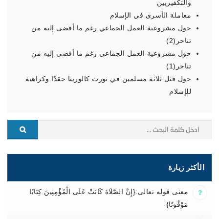
والتكفيريين
معاملة الأسرى في الإسلام
حول مشروعية العمل الجماعي رغم ما أفضى إليه من
تناحر(2)
حول مشروعية العمل الجماعي رغم ما أفضى إليه من
تناحر(1)
حول قتل ثلاثة مسلمين في نورث كالورينا حقدًا وكراهية
للإسلام
الأكثر زيارة
معنى قوله تعالى:{إِنَّ الصَّلَاةَ كَانَتْ عَلَى الْمُؤْمِنِينَ كِتَابًا
مَوْقُوتًا}