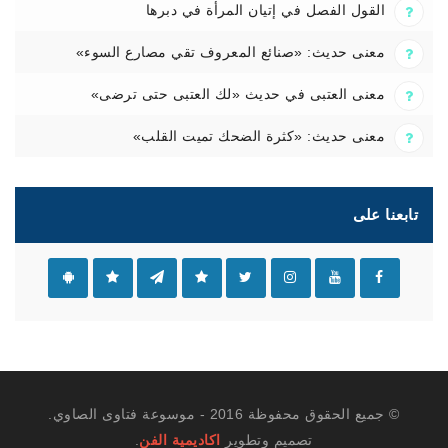
القول الفصل في إتيان المرأة في دبرها
معنى حديث: «صنائع المعروف تقي مصارع السوء»
معنى العتبى في حديث «لك العتبى حتى ترضى»
معنى حديث: «كثرة الضحك تميت القلب»
تابعنا على
© جميع الحقوق محفوظة 2016 - موسوعة فتاوى الصاوي.
تصميم وتطوير
اكاديمية الفن
.