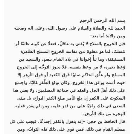
بسم الله الرحمن الرحيم
الحمد لله والصلاة والسلام على رسول الله، وعلى آله وصحبه
ومن والاه؛ أما بعد:
فإن الخروج بالسلاح لا يُفتي به عاقلٌ، فضلًا عن كونه عالمًا أو
مُسلمًا، لما هو معلومٌ من مفاسد الخروجِ المسلح الظاهرة
المستيقنة، وما نبأُ إخواننا في بلاد الشام ببعيدٍ، والسعيد من
وُعِظ بغيره، لا من وعظ بنفسه، فلا يجوز التوجُّه إلى الخروج
المسلح ولو علَّق الحاكم صليبًا فوق الكعبة أو فوق الأزهر إلا
حيث أمنت بوائق هذا الخروج، وكان توقع الظَّفر غالبًا، واجتمع
على ذلك أهلُ الحل والعقد في جماعة المسلمين، ولا يعني هذا
السكوتَ على الكفر إن بلغ الأمر مبلغ الكفر البواح، بل يبقى
السعي في ذلك واجبًا على من قدر عليه، ومن لم يقدر فعليه
الهجرة من تلك الأرض.
قال الحافظ بن حجر: «إنه ينعزل بالكفر إجماعًا، فيجب على كل
مسلم القيام في ذلك، فمن قوي على ذلك فله الثوابُ، ومن