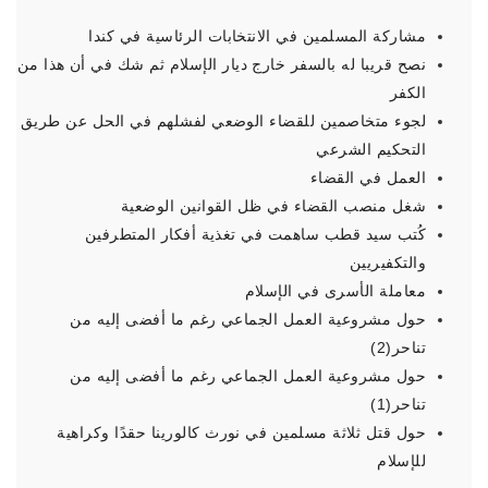
مشاركة المسلمين في الانتخابات الرئاسية في كندا
نصح قريبا له بالسفر خارج ديار الإسلام ثم شك في أن هذا من
الكفر
لجوء متخاصمين للقضاء الوضعي لفشلهم في الحل عن طريق
التحكيم الشرعي
العمل في القضاء
شغل منصب القضاء في ظل القوانين الوضعية
كُتب سيد قطب ساهمت في تغذية أفكار المتطرفين
والتكفيريين
معاملة الأسرى في الإسلام
حول مشروعية العمل الجماعي رغم ما أفضى إليه من
تناحر(2)
حول مشروعية العمل الجماعي رغم ما أفضى إليه من
تناحر(1)
حول قتل ثلاثة مسلمين في نورث كالورينا حقدًا وكراهية
للإسلام