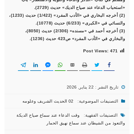
«استحباب الدعاء عند صياح الديك» حديث (2729).
(2) أخرجه البخاري في «الأدب المفرد» (1/422) حديث (1233)،
والنسائي في «الكبرى» (6/233) حديث (10778).
(3) أخرجه أحمد في «مسنده» (2/306) حديث (8050)،
والبخاري في «الأدب المفرد» ص423 حديث (1236).
Post Views:
471
تاريخ النشر : 22 يناير, 2026
التصنيفات الموضوعية:
02 الحديث الشريف وعلومه
التصنيفات الفقهية:
وقت الدعاء عند سماع صياح الديكة
والتعوذ من الشيطان عند سماع نهيق الحمار