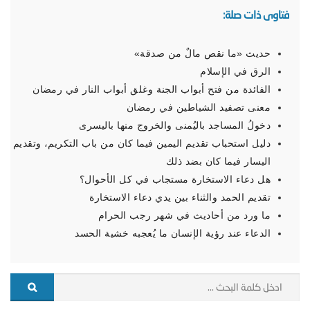
فتاوى ذات صلة:
حديث «ما نقص مالٌ من صدقة»
الرق في الإسلام
الفائدة من فتح أبواب الجنة وغلق أبواب النار في رمضان
معنى تصفيد الشياطين في رمضان
دخولُ المساجد باليُمنى والخروج منها باليسرى
دليل استحباب تقديم اليمين فيما كان من باب التكريم، وتقديم
اليسار فيما كان بضد ذلك
هل دعاء الاستخارة مستجاب في كل الأحوال؟
تقديم الحمد والثناء بين يدي دعاء الاستخارة
ما ورد من أحاديث في شهر رجب الحرام
الدعاء عند رؤية الإنسان ما يُعجبه خشية الحسد