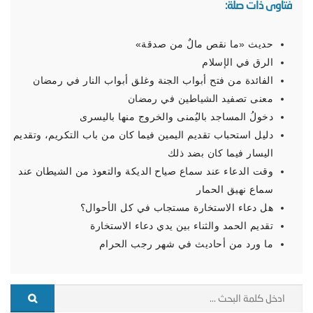
فتاوى ذات صلة:
حديث «ما نقص مالٌ من صدقة»
الرق في الإسلام
الفائدة من فتح أبواب الجنة وغلق أبواب النار في رمضان
معنى تصفيد الشياطين في رمضان
دخولُ المساجد باليُمنى والخروج منها باليسرى
دليل استحباب تقديم اليمين فيما كان من باب التكريم، وتقديم
اليسار فيما كان بضد ذلك
وقت الدعاء عند سماع صياح الديكة والتعوذ من الشيطان عند
سماع نهيق الحمار
هل دعاء الاستخارة مستجاب في كل الأحوال؟
تقديم الحمد والثناء بين يدي دعاء الاستخارة
ما ورد من أحاديث في شهر رجب الحرام