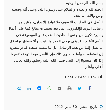
بسم الله الرحمن الرحيم
الحمد لله والصلاة والسلام على رسول الله، وعلى آله وصحبه
ومن والاه، أما بعد:
الأصل في العبادات التوقيف فلا عبادة إلا بدليل، وكثير من
رسائل البريد الإلكتروني التي تعد بحسنات مبالغ فيها على أعمال
يسيرة تكون من جنس الأحاديث الضعيفة أو الموضوعة في
الأعم الأغلب، فينبغي توخي الحذر والتثبت، وألا ننساق وراء كل
ما يصل إلينا من هذه الرسائل، بل ما تيقنت صحته فبادر بنشره
إن استطعت، وأما ما سوى ذلك فإن الأصل فيه التوقف لاسيما
إذا كان منسوبًا إلى النبي صلى الله عليه وسلم. والله تعالى
أعلى وأعلم.
Post Views:
1٬152
تاريخ النشر : 30 يناير, 2012