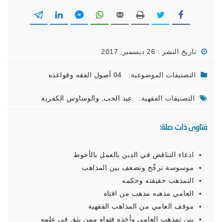
تاريخ النشر : 26 ديسمبر, 2017
التصنيفات الموضوعية:
04 أصول الفقه وقواعده
التصنيفات الفقهية:
عيد الحب
,
والوساوس الكفرية
فتاوى ذات صلة:
ادعاء التناقض في الدين بالعمل بالأحوط
موسوسة ترجِّح وتضعف بين المذاهب
التمذهب حقيقته وحكمه
العامي مذهبه مذهب من افتاه
موقف العامي من المذاهب الفقهية
بين تمذهب العامي وأخذه فتواه ممن يثق في علمه