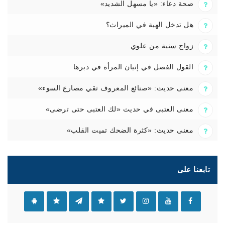
صحة دعاء: «يا مسهل الشديد»
هل تدخل الهبة في الميراث؟
زواج سنية من علوي
القول الفصل في إتيان المرأة في دبرها
معنى حديث: «صنائع المعروف تقي مصارع السوء»
معنى العتبى في حديث «لك العتبى حتى ترضى»
معنى حديث: «كثرة الضحك تميت القلب»
تابعنا على