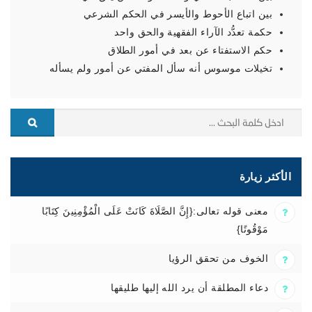
بين اتباع الأحوط والأيسر في الحكم الشرعي
حكمة تعدُّد الآراء الفقهية والحق واحد
حكم الاستفتاء عن بعد في أمور الطلاق
تخيلات موسوس أنه سأل المفتي عن أمور ولم يسأله
الأكثر زيارة
معنى قوله تعالى:{إِنَّ الصَّلَاةَ كَانَتْ عَلَى الْمُؤْمِنِينَ كِتَابًا
مَوْقُوتًا}
الخوف من تحقق الرؤيا
دعاء المطلقة أن يرد الله إليها طليقها